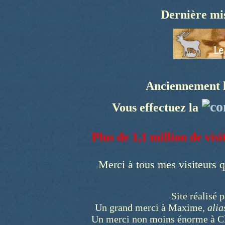
Dernière mis
Anciennement h
Vous effectuez la
Plus de 1,1 million de visi
Merci à tous mes visiteurs q
Site réalisé
Un grand merci à Maxime,
alia
Un merci non moins énorme à Clé